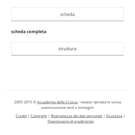
scheda
scheda completa
struttura
2005-2015 ©
Accademia della Crusca
- vietato riprodurre senza
autorizzazione testi e immagini
Crediti
|
Copyright
|
Riservatezza dei dati personali
|
Sicurezza
|
Questionario di gradimento