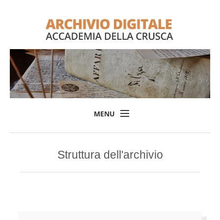
MENU
Home
Struttura dell'archivio
Il progetto
L'Archivio
Consulta l'Archivio
Login