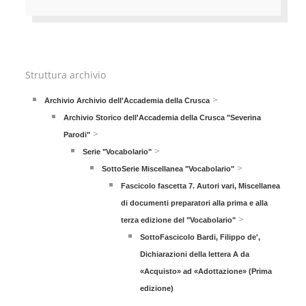
Struttura archivio
>
Archivio Archivio dell'Accademia della Crusca
Archivio Storico dell'Accademia della Crusca "Severina
>
Parodi"
>
Serie "Vocabolario"
>
SottoSerie Miscellanea "Vocabolario"
Fascicolo fascetta 7. Autori vari, Miscellanea
di documenti preparatori alla prima e alla
>
terza edizione del "Vocabolario"
SottoFascicolo Bardi, Filippo de',
Dichiarazioni della lettera A da
«Acquisto» ad «Adottazione» (Prima
edizione)