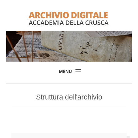
MENU
Home
Struttura dell'archivio
Il progetto
L'Archivio
Consulta l'Archivio
Login