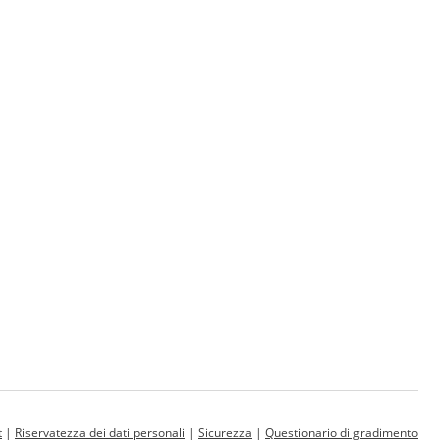
t
|
Riservatezza dei dati personali
|
Sicurezza
|
Questionario di gradimento