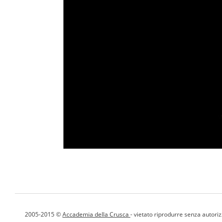
2005-2015 ©
Accademia della Crusca
- vietato riprodurre senza autori