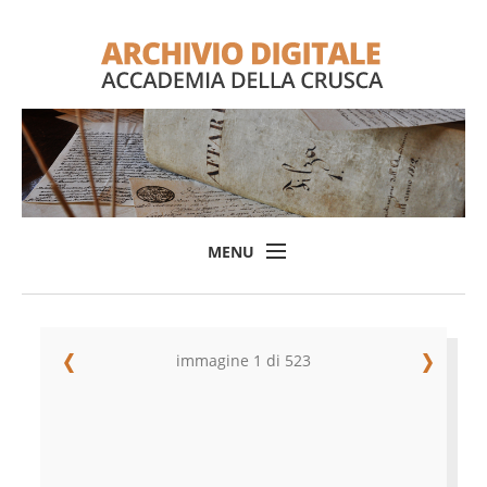
MENU
Home
Il progetto
immagine 1 di 523
L'Archivio
Consulta l'Archivio
Login