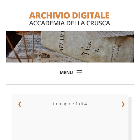
MENU
Home
Il progetto
immagine 1 di 4
L'Archivio
Consulta l'Archivio
Login