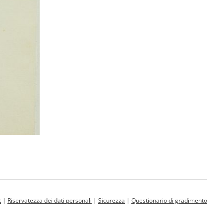
t
|
Riservatezza dei dati personali
|
Sicurezza
|
Questionario di gradimento