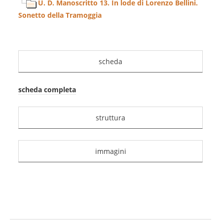
U. D. Manoscritto 13. In lode di Lorenzo Bellini.
Sonetto della Tramoggia
scheda
scheda completa
struttura
immagini