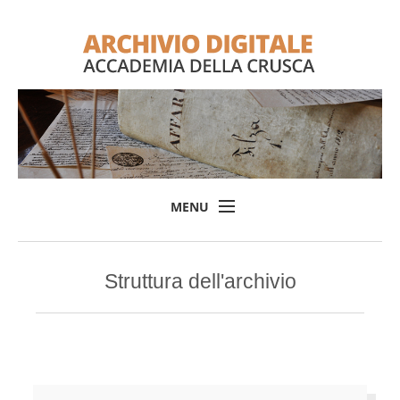
MENU
Home
Struttura dell'archivio
Il progetto
L'Archivio
Consulta l'Archivio
Login