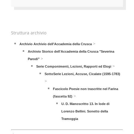
Struttura archivio
>
Archivio Archivio dell'Accademia della Crusca
Archivio Storico dell'Accademia della Crusca "Severina
>
Parodi"
>
Serie Componimenti, Lezioni, Rapporti ed Elogi
SottoSerie Lezioni, Accuse, Cicalate (1595-1783)
>
Fascicolo Poesie non trascritte nel Farina
>
(fascetta 92)
U. D. Manoscritto 13. In lode di
Lorenzo Bellini. Sonetto della
Tramoggia