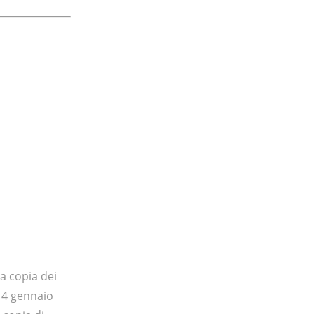
la copia dei
 14 gennaio