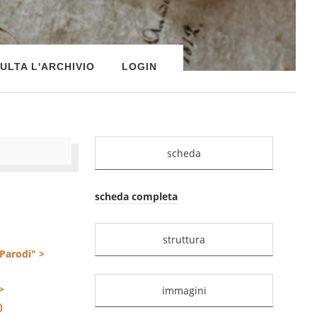
ULTA L'ARCHIVIO
LOGIN
scheda
scheda completa
struttura
 Parodi" >
>
immagini
)