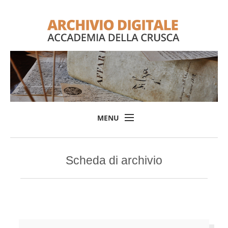
MENU
Home
Scheda di archivio
Il progetto
L'Archivio
Consulta l'Archivio
Login