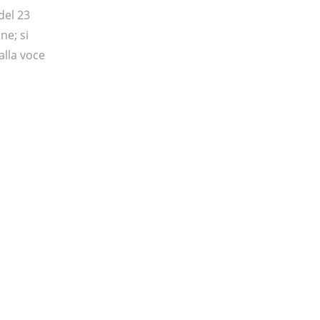
del 23
ne; si
alla voce