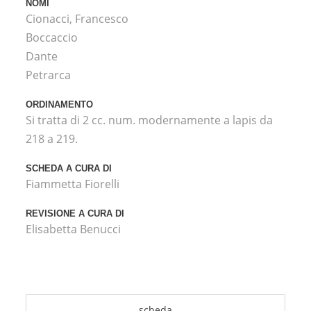
NOMI
Cionacci, Francesco
Boccaccio
Dante
Petrarca
ORDINAMENTO
Si tratta di 2 cc. num. modernamente a lapis da
218 a 219.
SCHEDA A CURA DI
Fiammetta Fiorelli
REVISIONE A CURA DI
Elisabetta Benucci
scheda