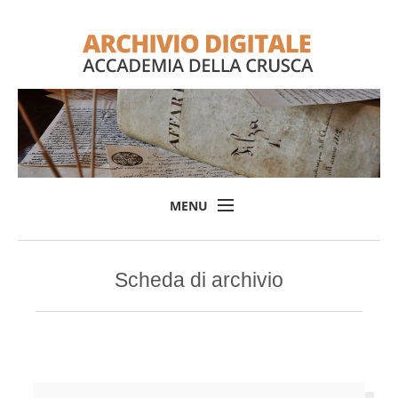
MENU
Home
Scheda di archivio
Il progetto
L'Archivio
Consulta l'Archivio
Login