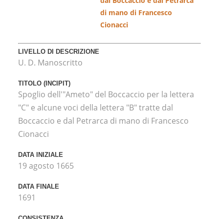
dal Boccaccio e dal Petrarca
di mano di Francesco
Cionacci
LIVELLO DI DESCRIZIONE
U. D. Manoscritto
TITOLO (INCIPIT)
Spoglio dell'"Ameto" del Boccaccio per la lettera
"C" e alcune voci della lettera "B" tratte dal
Boccaccio e dal Petrarca di mano di Francesco
Cionacci
DATA INIZIALE
19 agosto 1665
DATA FINALE
1691
CONSISTENZA