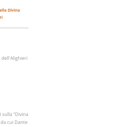
ella Divina
ri
dell'Alighieri
 sulla "Divina
da cui Dante