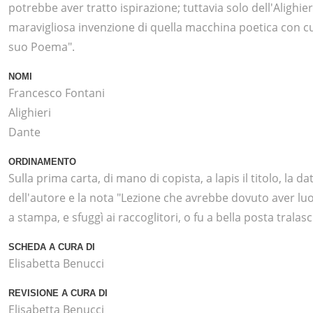
potrebbe aver tratto ispirazione; tuttavia solo dell'Alighieri
maravigliosa invenzione di quella macchina poetica con cu
suo Poema".
NOMI
Francesco Fontani
Alighieri
Dante
ORDINAMENTO
Sulla prima carta, di mano di copista, a lapis il titolo, la da
dell'autore e la nota "Lezione che avrebbe dovuto aver luo
a stampa, e sfuggì ai raccoglitori, o fu a bella posta tralasc
SCHEDA A CURA DI
Elisabetta Benucci
REVISIONE A CURA DI
Elisabetta Benucci