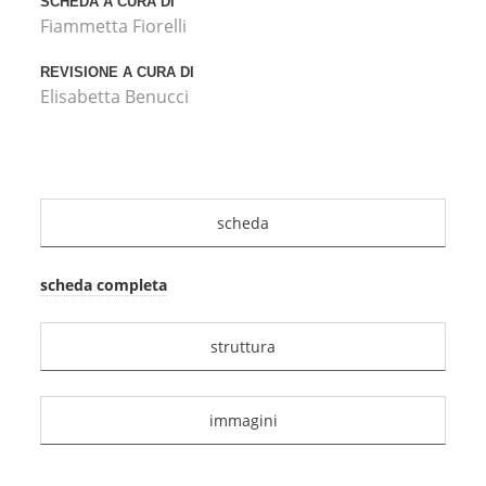
SCHEDA A CURA DI
Fiammetta Fiorelli
REVISIONE A CURA DI
Elisabetta Benucci
scheda
scheda completa
struttura
immagini