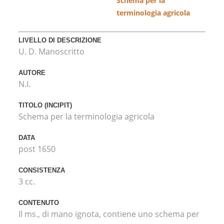
Schema per la
terminologia agricola
LIVELLO DI DESCRIZIONE
U. D. Manoscritto
AUTORE
N.I.
TITOLO (INCIPIT)
Schema per la terminologia agricola
DATA
post 1650
CONSISTENZA
3 cc.
CONTENUTO
Il ms., di mano ignota, contiene uno schema per