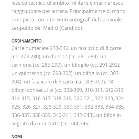
lessico tecnico di ambito militare e marinaresco,
raggruppate per lettera. Principalmente di mano
di copista con interventi autografi del cardinale
Leopoldo de' Medici (Candido).
ORDINAMENTO
Carte numerate 273-346: un fascicolo di 8 carte
(cc. 273-280), un duerno (cc. 281-284), un
ternione (cc. 285-290), un bifoglio (cc. 291-292),
un quinterno (cc. 293-302), un bifoglio (cc. 303-
304), un fascicolo di 3 carte (cc. 305-307), 18
bifogli consecutivi (cc. 308-309, 310-311, 312-313,
314-315, 316-317, 318-319, 320-321, 322-323, 324-
325, 326-327, 328-329, 330-331, 332-333, 334-335,
336-337, 338-339, 340-341, 342-343), un bifoglio
seguito da una carta (cc. 344-346).
NOMI