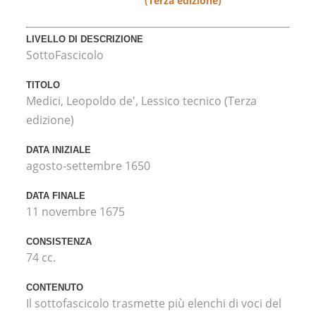
(Terza edizione)
LIVELLO DI DESCRIZIONE
SottoFascicolo
TITOLO
Medici, Leopoldo de', Lessico tecnico (Terza
edizione)
DATA INIZIALE
agosto-settembre 1650
DATA FINALE
11 novembre 1675
CONSISTENZA
74 cc.
CONTENUTO
Il sottofascicolo trasmette più elenchi di voci del