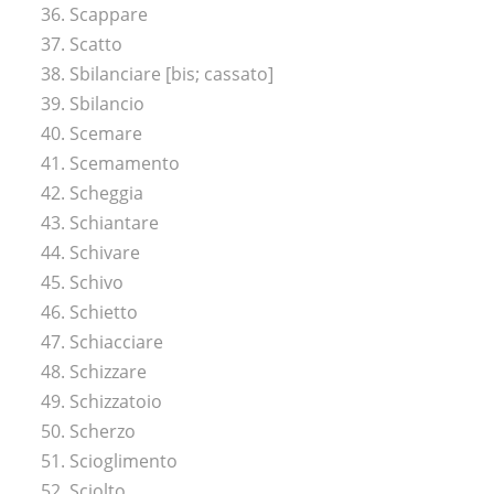
36. Scappare
37. Scatto
38. Sbilanciare [bis; cassato]
39. Sbilancio
40. Scemare
41. Scemamento
42. Scheggia
43. Schiantare
44. Schivare
45. Schivo
46. Schietto
47. Schiacciare
48. Schizzare
49. Schizzatoio
50. Scherzo
51. Scioglimento
52. Sciolto