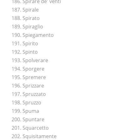
186. Spirare de' venti
187. Spirale
188. Spirato
189. Spiraglio
190. Spiegamento
191. Spirito
192. Spinto
193. Spolverare
194. Sporgere
195. Spremere
196. Sprizzare
197. Spruzzato
198. Spruzzo
199. Spuma
200. Spuntare
201. Squarcetto
202. Squisitamente