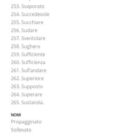
253. Svaporato
254. Succedevole
255. Succhiare
256. Sudare
257. Sventolare
258. Sughero
259. Sufficiente
260. Sufficienza
261. Sull’andare
262. Superiore
263. Supposto
264. Superare
265. Sustanzia.
NOMI
Propagginato
Sollevato