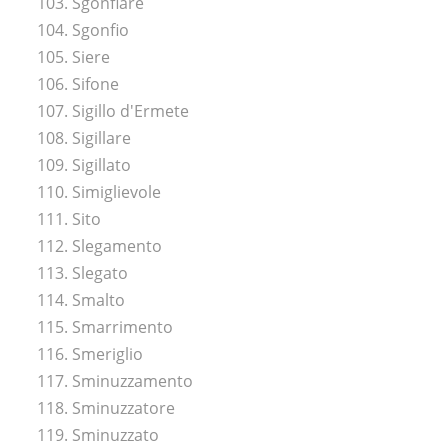
103. Sgonfiare
104. Sgonfio
105. Siere
106. Sifone
107. Sigillo d'Ermete
108. Sigillare
109. Sigillato
110. Simiglievole
111. Sito
112. Slegamento
113. Slegato
114. Smalto
115. Smarrimento
116. Smeriglio
117. Sminuzzamento
118. Sminuzzatore
119. Sminuzzato