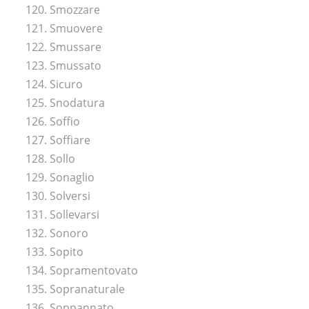
120. Smozzare
121. Smuovere
122. Smussare
123. Smussato
124. Sicuro
125. Snodatura
126. Soffio
127. Soffiare
128. Sollo
129. Sonaglio
130. Solversi
131. Sollevarsi
132. Sonoro
133. Sopito
134. Sopramentovato
135. Sopranaturale
136. Soppannato