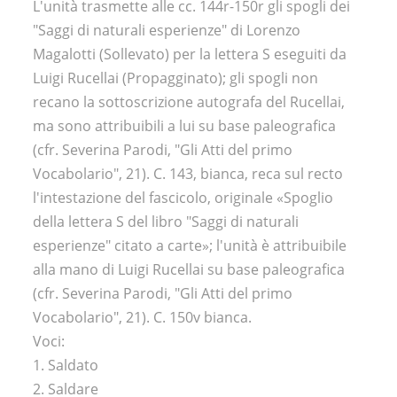
L'unità trasmette alle cc. 144r-150r gli spogli dei
"Saggi di naturali esperienze" di Lorenzo
Magalotti (Sollevato) per la lettera S eseguiti da
Luigi Rucellai (Propagginato); gli spogli non
recano la sottoscrizione autografa del Rucellai,
ma sono attribuibili a lui su base paleografica
(cfr. Severina Parodi, "Gli Atti del primo
Vocabolario", 21). C. 143, bianca, reca sul recto
l'intestazione del fascicolo, originale «Spoglio
della lettera S del libro "Saggi di naturali
esperienze" citato a carte»; l'unità è attribuibile
alla mano di Luigi Rucellai su base paleografica
(cfr. Severina Parodi, "Gli Atti del primo
Vocabolario", 21). C. 150v bianca.
Voci:
1. Saldato
2. Saldare