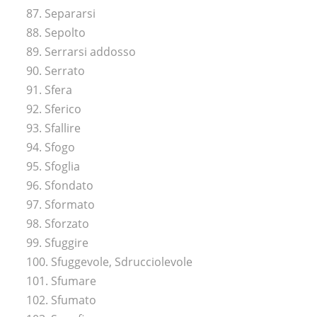
87. Separarsi
88. Sepolto
89. Serrarsi addosso
90. Serrato
91. Sfera
92. Sferico
93. Sfallire
94. Sfogo
95. Sfoglia
96. Sfondato
97. Sformato
98. Sforzato
99. Sfuggire
100. Sfuggevole, Sdrucciolevole
101. Sfumare
102. Sfumato