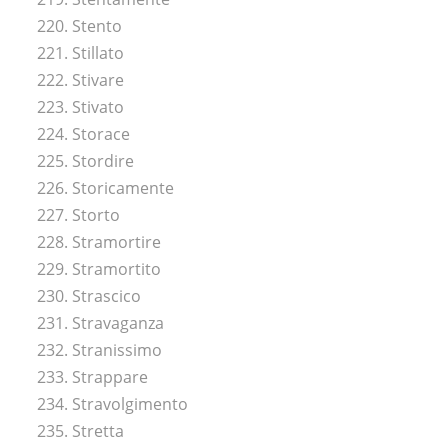
220. Stento
221. Stillato
222. Stivare
223. Stivato
224. Storace
225. Stordire
226. Storicamente
227. Storto
228. Stramortire
229. Stramortito
230. Strascico
231. Stravaganza
232. Stranissimo
233. Strappare
234. Stravolgimento
235. Stretta