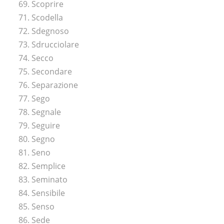
69. Scoprire
71. Scodella
72. Sdegnoso
73. Sdrucciolare
74. Secco
75. Secondare
76. Separazione
77. Sego
78. Segnale
79. Seguire
80. Segno
81. Seno
82. Semplice
83. Seminato
84. Sensibile
85. Senso
86. Sede