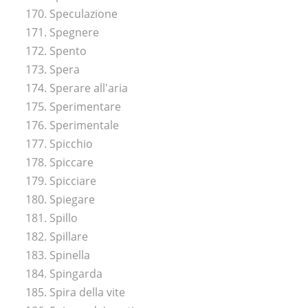
170. Speculazione
171. Spegnere
172. Spento
173. Spera
174. Sperare all'aria
175. Sperimentare
176. Sperimentale
177. Spicchio
178. Spiccare
179. Spicciare
180. Spiegare
181. Spillo
182. Spillare
183. Spinella
184. Spingarda
185. Spira della vite