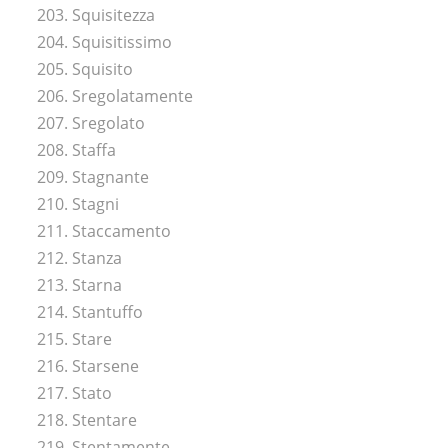
203. Squisitezza
204. Squisitissimo
205. Squisito
206. Sregolatamente
207. Sregolato
208. Staffa
209. Stagnante
210. Stagni
211. Staccamento
212. Stanza
213. Starna
214. Stantuffo
215. Stare
216. Starsene
217. Stato
218. Stentare
219. Stentamente