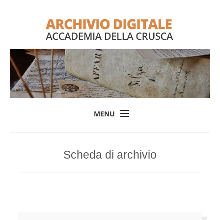
MENU
Home
Scheda di archivio
Il progetto
L'Archivio
Consulta l'Archivio
Login