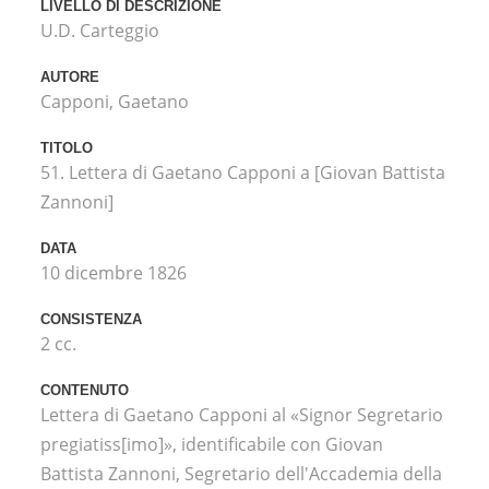
LIVELLO DI DESCRIZIONE
U.D. Carteggio
AUTORE
Capponi, Gaetano
TITOLO
51. Lettera di Gaetano Capponi a [Giovan Battista
Zannoni]
DATA
10 dicembre 1826
CONSISTENZA
2 cc.
CONTENUTO
Lettera di Gaetano Capponi al «Signor Segretario
pregiatiss[imo]», identificabile con Giovan
Battista Zannoni, Segretario dell'Accademia della