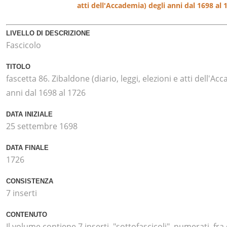
atti dell'Accademia) degli anni dal 1698 al 
LIVELLO DI DESCRIZIONE
Fascicolo
TITOLO
fascetta 86. Zibaldone (diario, leggi, elezioni e atti dell'Ac
anni dal 1698 al 1726
DATA INIZIALE
25 settembre 1698
DATA FINALE
1726
CONSISTENZA
7 inserti
CONTENUTO
Il volume contiene 7 inserti ,"sottofascicoli", numerati, fra 