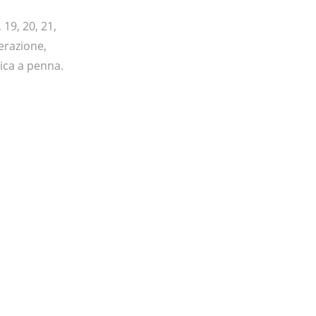
19, 20, 21,
erazione,
ica a penna.