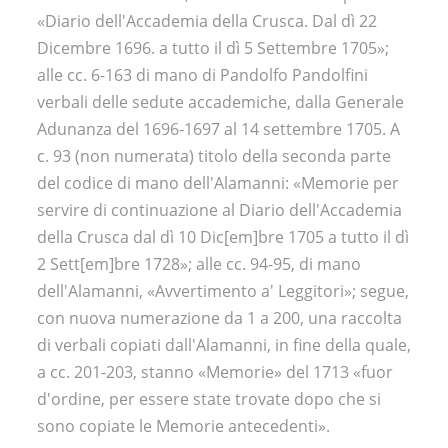
«Diario dell'Accademia della Crusca. Dal dì 22
Dicembre 1696. a tutto il dì 5 Settembre 1705»;
alle cc. 6-163 di mano di Pandolfo Pandolfini
verbali delle sedute accademiche, dalla Generale
Adunanza del 1696-1697 al 14 settembre 1705. A
c. 93 (non numerata) titolo della seconda parte
del codice di mano dell'Alamanni: «Memorie per
servire di continuazione al Diario dell'Accademia
della Crusca dal dì 10 Dic[em]bre 1705 a tutto il dì
2 Sett[em]bre 1728»; alle cc. 94-95, di mano
dell'Alamanni, «Avvertimento a' Leggitori»; segue,
con nuova numerazione da 1 a 200, una raccolta
di verbali copiati dall'Alamanni, in fine della quale,
a cc. 201-203, stanno «Memorie» del 1713 «fuor
d'ordine, per essere state trovate dopo che si
sono copiate le Memorie antecedenti».