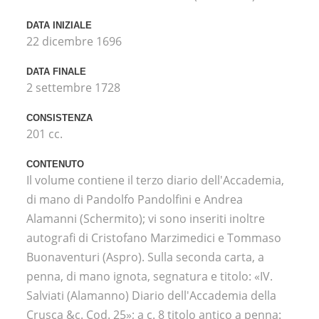
DATA INIZIALE
22 dicembre 1696
DATA FINALE
2 settembre 1728
CONSISTENZA
201 cc.
CONTENUTO
Il volume contiene il terzo diario dell'Accademia,
di mano di Pandolfo Pandolfini e Andrea
Alamanni (Schermito); vi sono inseriti inoltre
autografi di Cristofano Marzimedici e Tommaso
Buonaventuri (Aspro). Sulla seconda carta, a
penna, di mano ignota, segnatura e titolo: «IV.
Salviati (Alamanno) Diario dell'Accademia della
Crusca &c. Cod. 25»; a c. 8 titolo antico a penna: