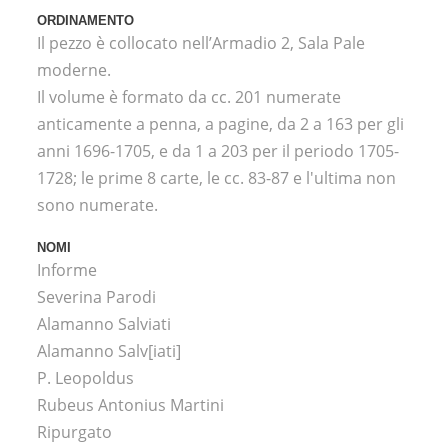
ORDINAMENTO
Il pezzo è collocato nell’Armadio 2, Sala Pale
moderne.
Il volume è formato da cc. 201 numerate
anticamente a penna, a pagine, da 2 a 163 per gli
anni 1696-1705, e da 1 a 203 per il periodo 1705-
1728; le prime 8 carte, le cc. 83-87 e l'ultima non
sono numerate.
NOMI
Informe
Severina Parodi
Alamanno Salviati
Alamanno Salv[iati]
P. Leopoldus
Rubeus Antonius Martini
Ripurgato