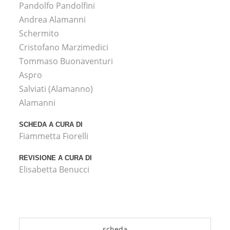
Pandolfo Pandolfini
Andrea Alamanni
Schermito
Cristofano Marzimedici
Tommaso Buonaventuri
Aspro
Salviati (Alamanno)
Alamanni
SCHEDA A CURA DI
Fiammetta Fiorelli
REVISIONE A CURA DI
Elisabetta Benucci
scheda