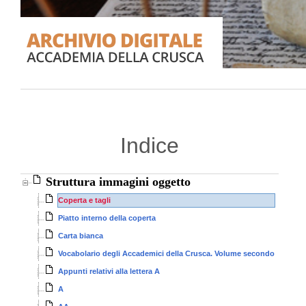
Indice
Struttura immagini oggetto
Coperta e tagli
Piatto interno della coperta
Carta bianca
Vocabolario degli Accademici della Crusca. Volume secondo
Appunti relativi alla lettera A
A