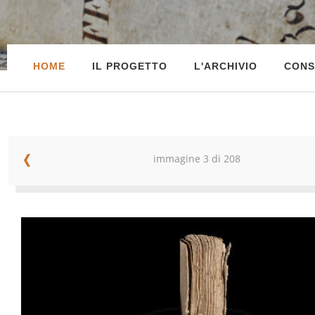
HOME
IL PROGETTO
L'ARCHIVIO
CONS
immagine 3 di 208