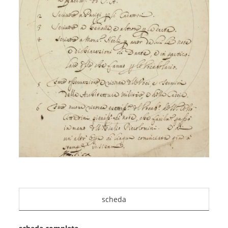
scheda