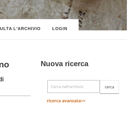
ULTA L'ARCHIVIO
LOGIN
Nuova ricerca
ano
di
ricerca avanzata>>