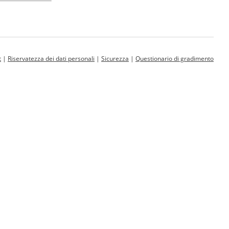
t
|
Riservatezza dei dati personali
|
Sicurezza
|
Questionario di gradimento