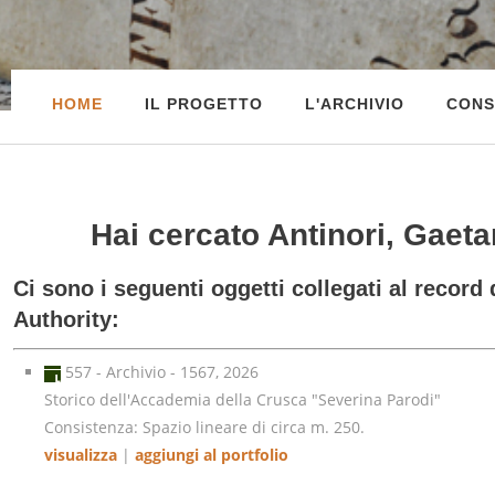
HOME
IL PROGETTO
L'ARCHIVIO
CONS
Hai cercato
Antinori, Gaet
Ci sono i seguenti oggetti collegati al record 
Authority:
557 - Archivio - 1567, 2026
Storico dell'Accademia della Crusca "Severina Parodi"
Consistenza: Spazio lineare di circa m. 250.
visualizza
|
aggiungi al portfolio