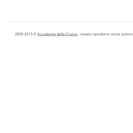
2005-2015 ©
Accademia della Crusca
- vietato riprodurre senza autori