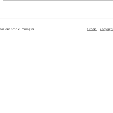
zzazione testi e immagini
Crediti
|
Copyrigh